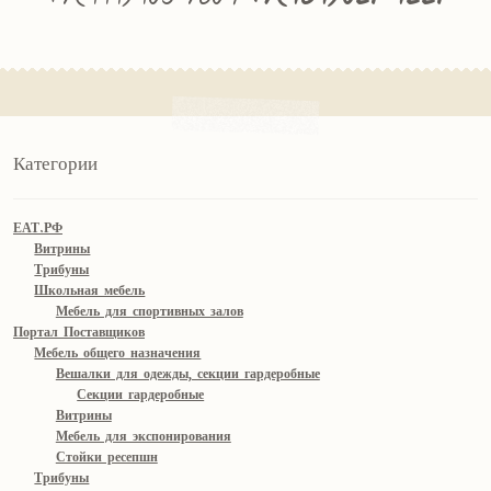
Категории
ЕАТ.РФ
Витрины
Трибуны
Школьная мебель
Мебель для спортивных залов
Портал Поставщиков
Мебель общего назначения
Вешалки для одежды, секции гардеробные
Секции гардеробные
Витрины
Мебель для экспонирования
Стойки ресепшн
Трибуны