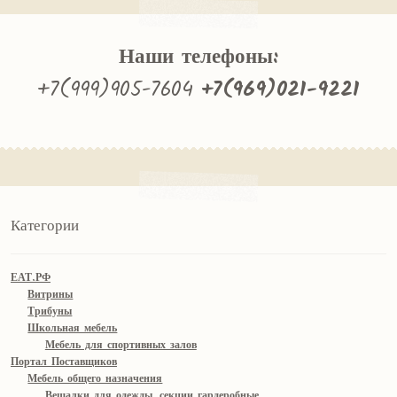
Наши телефоны:
+7(999)905-7604
+7(969)021-9221
Категории
ЕАТ.РФ
Витрины
Трибуны
Школьная мебель
Мебель для спортивных залов
Портал Поставщиков
Мебель общего назначения
Вешалки для одежды, секции гардеробные