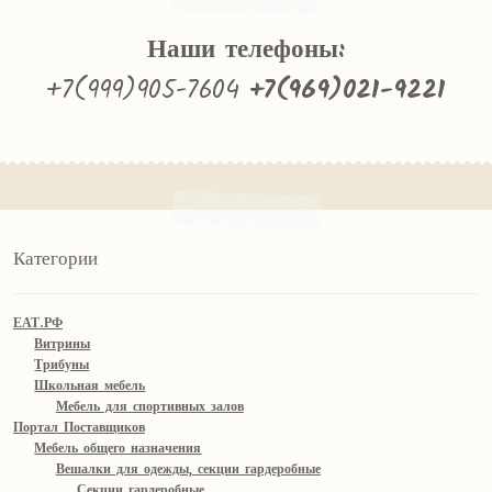
Наши телефоны:
+7(999)905-7604
+7(969)021-9221
Категории
ЕАТ.РФ
Витрины
Трибуны
Школьная мебель
Мебель для спортивных залов
Портал Поставщиков
Мебель общего назначения
Вешалки для одежды, секции гардеробные
Секции гардеробные