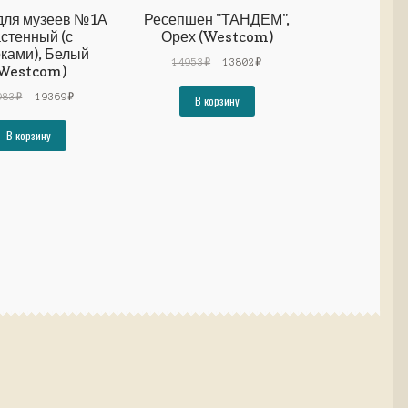
для музеев №1А
Ресепшен "ТАНДЕМ",
стенный (с
Орех (Westcom)
ками), Белый
Первоначальная
Текущая
14953
₽
13802
₽
Westcom)
цена
цена:
Первоначальная
Текущая
составляла
13802₽.
983
₽
19369
₽
В корзину
цена
цена:
14953₽.
составляла
19369₽.
В корзину
20983₽.