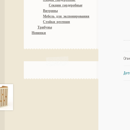
Секции гардеробные
Витрины
Мебель для экспонирования
Стойки ресепшн
Трибуны
Новинки
Опи
Дет