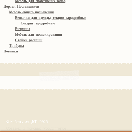
Мебель для спортивных залов
Портал Поставщиков
Мебель общего назначения
Вешалки для одежды, секции гардеробные
Секции гардеробные
Витрины
Мебель для экспонирования
Стойки ресепшн
Трибуны
Новинки
© Мебель из ДСП 2026
Создано с помощью WooCommerce
.