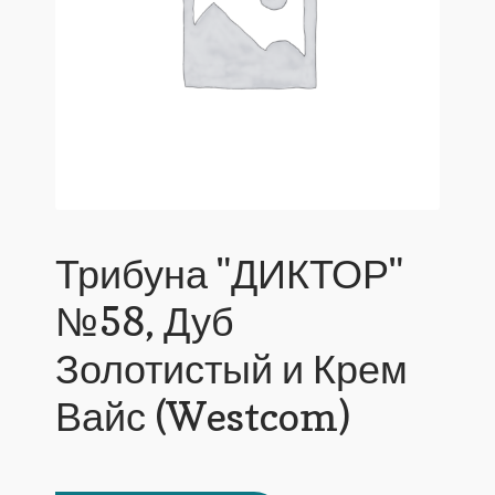
Трибуна "ДИКТОР"
№58, Дуб
Золотистый и Крем
Вайс (Westcom)