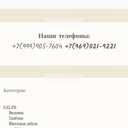
Наши телефоны:
+7(999)905-7604
+7(969)021-9221
Категории
ЕАТ.РФ
Витрины
Трибуны
Школьная мебель