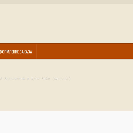
ФОРМЛЕНИЕ ЗАКАЗА
уб Золотистый и Крем Вайс (Westcom)