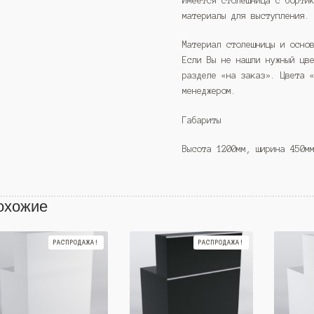
Имеется столешница с борти
материалы для выступления.
Материал столешницы и осно
Если Вы не нашли нужный цв
разделе «на заказ». Цвета 
менеджером.
Габариты
Высота 1200мм, ширина 450м
охожие
РАСПРОДАЖА!
РАСПРОДАЖА!