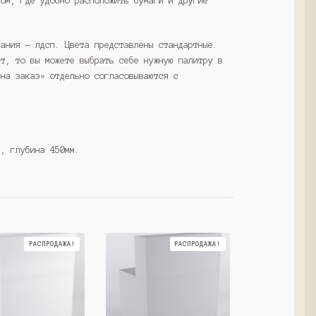
ком, где удобно расположить бумаги и другие
вания — лдсп. Цвета представлены стандартные.
ет, то вы можете выбрать себе нужную палитру в
«на заказ» отдельно согласовываются с
м, глубина 450мм.
РАСПРОДАЖА!
РАСПРОДАЖА!