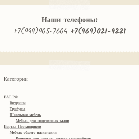
Наши телефоны:
+7(999)905-7604
+7(969)021-9221
Категории
ЕАТ.РФ
Витрины
Трибуны
Школьная мебель
Мебель для спортивных залов
Портал Поставщиков
Мебель общего назначения
Вешалки для одежды, секции гардеробные