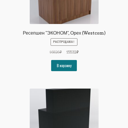
Ресепшен "ЭКОНОМ", Орех (Westcom)
РАСПРОДАЖА!
Первоначальная
Текущая
16826
₽
15532
₽
цена
цена:
составляла
15532₽.
В корзину
16826₽.