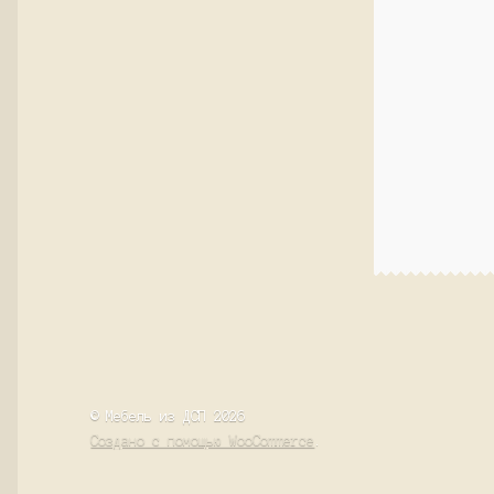
© Мебель из ДСП 2026
Создано с помощью WooCommerce
.