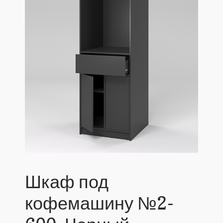
Шкаф под
кофемашину №2-