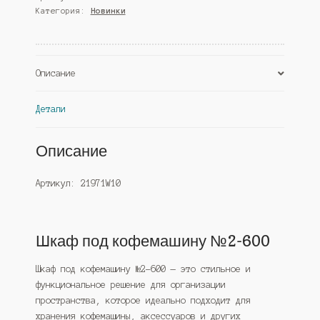
Категория:
Новинки
№2-
600,
Черный
(Westcom)
Описание
Детали
Описание
Артикул: 21971W10
Шкаф под кофемашину №2-600
Шкаф под кофемашину №2-600 — это стильное и
функциональное решение для организации
пространства, которое идеально подходит для
хранения кофемашины, аксессуаров и других