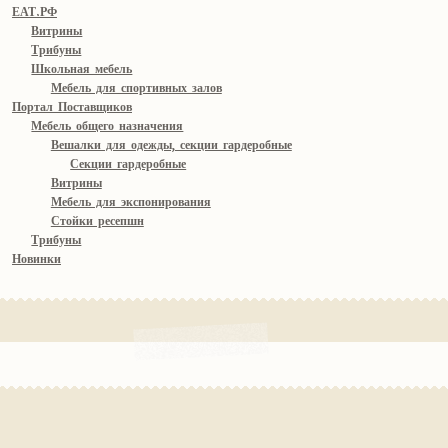
ЕАТ.РФ
Витрины
Трибуны
Школьная мебель
Мебель для спортивных залов
Портал Поставщиков
Мебель общего назначения
Вешалки для одежды, секции гардеробные
Секции гардеробные
Витрины
Мебель для экспонирования
Стойки ресепшн
Трибуны
Новинки