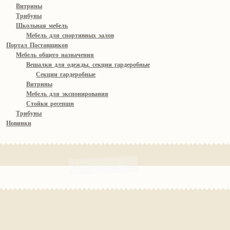
Витрины
Трибуны
Школьная мебель
Мебель для спортивных залов
Портал Поставщиков
Мебель общего назначения
Вешалки для одежды, секции гардеробные
Секции гардеробные
Витрины
Мебель для экспонирования
Стойки ресепшн
Трибуны
Новинки