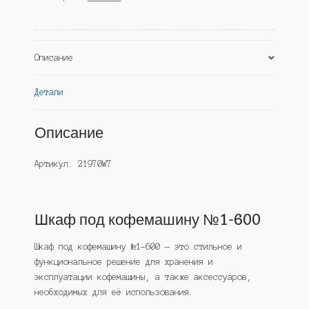
600,
Серый
(Westcom)
Описание
Детали
Описание
Артикул: 21970W7
Шкаф под кофемашину №1-600
Шкаф под кофемашину №1-600 — это стильное и
функциональное решение для хранения и
эксплуатации кофемашины, а также аксессуаров,
необходимых для её использования.