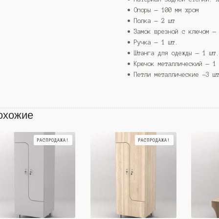
• Опоры — 100 мм хром
• Полка — 2 шт
• Замок врезной с ключом —
• Ручка — 1 шт.
• Штанга для одежды — 1 шт
• Крючок металлический — 1
• Петли металлические -3 ш
охожие
РАСПРОДАЖА!
РАСПРОДАЖА!