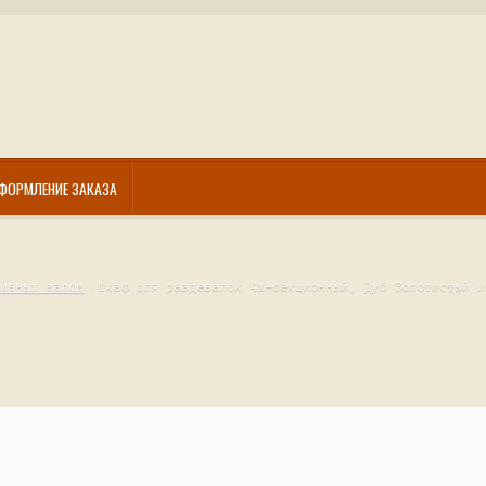
ФОРМЛЕНИЕ ЗАКАЗА
тивных залов
Шкаф для раздевалок 4х-секционный, Дуб Золотистый и