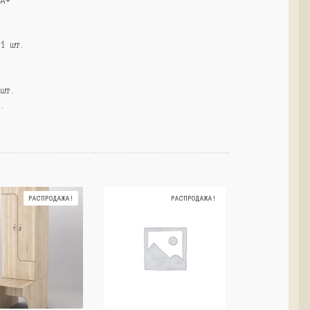
 1 шт.
.
 шт.
т.
РАСПРОДАЖА!
РАСПРОДАЖА!