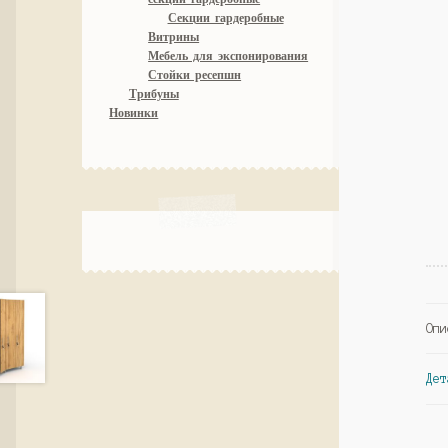
Секции гардеробные
Витрины
Мебель для экспонирования
Стойки ресепшн
Трибуны
Новинки
Опи
Дет