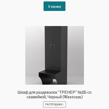
составляла
25350₽.
В корзину
27463₽.
Шкаф для раздевалок "ТРЕНЕР" №2Б со
скамейкой, Черный (Westcom)
РАСПРОДАЖА!