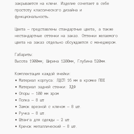
закрываются на ключи. Изделие сочетает в себе
простоту классического дизайна и
функциональность.
Цвета — представлены стандартные цвета, а также
нестандартные оттенки на заказ. Оттенки желаемого
цвета на заказ отдельно обсуждаются с менеджером.
Габариты:
Высота 1900мм; Ширина 1200мм, Глубина 520мм.
Комплектация каждой ячейки:
• Материал корпуса: ЛДСП 16 мм в кромке ПВХ
• Материал задней стенки: ХДФ
• Опоры — 100 мм хром
• Полка — 8 шт
• Замок врезной с ключом — 8 шт.
• Ручка — 8 шт.
• Штанга для одежды — 2 шт.
• Крючок металлический — 8 шт.