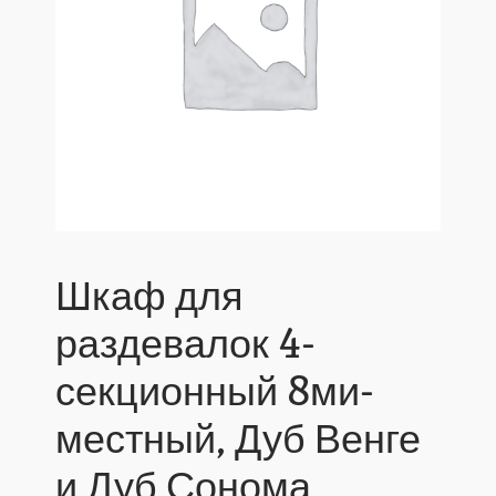
Шкаф для
раздевалок 4-
секционный 8ми-
местный, Дуб Венге
и Дуб Сонома