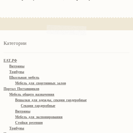
Категории
ЕАТ.РФ
Витрины
Трибуны
Школьная мебель
Мебель для спортивных залов
Портал Поставщиков
Мебель общего назначения
Вешалки для одежды, секции гардеробные
Секции гардеробные
Витрины
Мебель для экспонирования
Стойки ресепшн
Трибуны