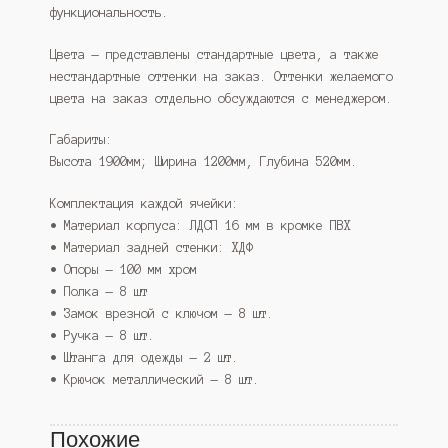
функциональность.
Цвета — представлены стандартные цвета, а также
нестандартные оттенки на заказ. Оттенки желаемого
цвета на заказ отдельно обсуждаются с менеджером.
Габариты:
Высота 1900мм; Ширина 1200мм, Глубина 520мм.
Комплектация каждой ячейки:
• Материал корпуса: ЛДСП 16 мм в кромке ПВХ
• Материал задней стенки: ХДФ
• Опоры — 100 мм хром
• Полка — 8 шт
• Замок врезной с ключом — 8 шт.
• Ручка — 8 шт.
• Штанга для одежды — 2 шт.
• Крючок металлический — 8 шт.
Похожие