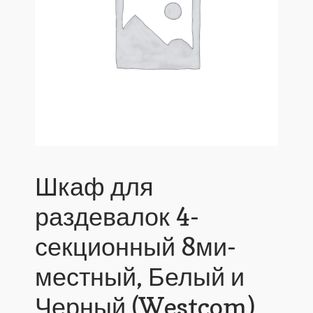
Шкаф для
раздевалок 4-
секционный 8ми-
местный, Белый и
Черный (Westcom)