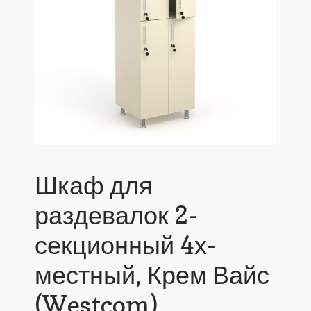
Шкаф для
раздевалок 2-
секционный 4х-
местный, Крем Вайс
(Westcom)