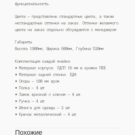
функциональность.
Цвета — представлены стандартные цвета, а также
нестандартные оттенки на заказ. Оттенки желаемого
цвета на заказ отдельно обсуждаются с менеджером.
Габариты:
Высота 1900мм; Ширина 600мм, Глубина 520мм.
Комплектация каждой ячейки:
• Материал корпуса: ЛДСП 16 мм в кромке ПВХ
• Материал задней стенки: ХДФ
• Опоры — 100 мм хром
• Полка — 4 шт
• Замок врезной с ключом — 4 шт.
• Ручка — 4 шт.
• Штанга для одежды — 2 шт.
• Крючок металлический — 4 шт.
Похожие