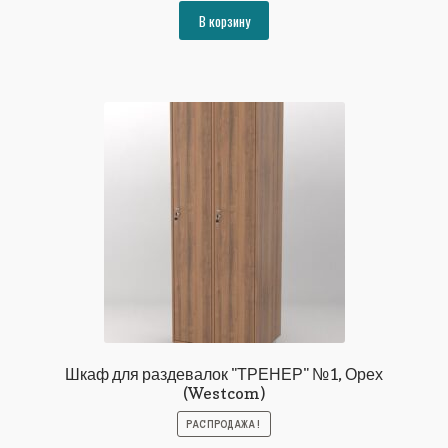
составляла
25350₽.
В корзину
27463₽.
Шкаф для раздевалок "ТРЕНЕР" №1, Орех
(Westcom)
РАСПРОДАЖА!