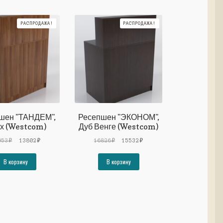
РАСПРОДАЖА!
РАСПРОДАЖА!
шен "ТАНДЕМ",
Ресепшен "ЭКОНОМ",
х (Westcom)
Дуб Венге (Westcom)
Первоначальная
Текущая
Первоначальная
Текущая
953
₽
13802
₽
16826
₽
15532
₽
цена
цена:
цена
цена:
составляла
13802₽.
составляла
15532₽.
В корзину
В корзину
14953₽.
16826₽.