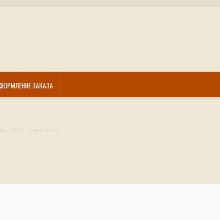
ФОРМЛЕНИЕ ЗАКАЗА
рем Вайс (Westcom)