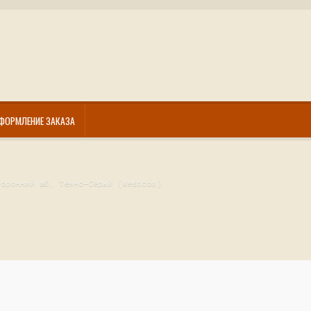
ФОРМЛЕНИЕ ЗАКАЗА
торонний №3, Темно-Серый (Westcom)