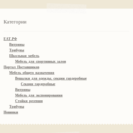
Категории
ЕАТ.РФ
Витрины
Трибуны
Школьная мебель
Мебель для спортивных залов
Портал Поставщиков
Мебель общего назначения
Вешалки для одежды, секции гардеробные
Секции гардеробные
Витрины
Мебель для экспонирования
Стойки ресепшн
Трибуны
Новинки