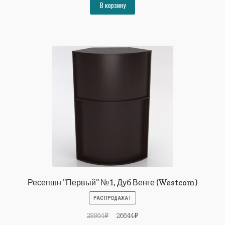
составляла
26644₽.
В корзину
28864₽.
Ресепшн "Первый" №1, Дуб Венге (Westcom)
РАСПРОДАЖА!
Первоначальная
Текущая
28864
₽
26644
₽