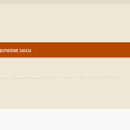
ФОРМЛЕНИЕ ЗАКАЗА
ения
Стойки ресепшн
Ресепшн "Комфорт" №2Г, Белый (Westcom)