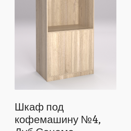
Шкаф под
кофемашину №4,