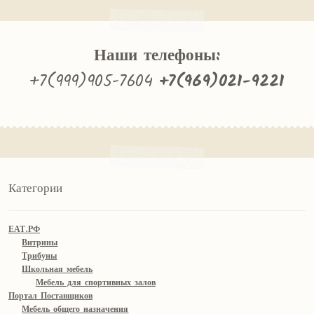
Наши телефоны:
+7(999)905-7604
+7(969)021-9221
Категории
ЕАТ.РФ
Витрины
Трибуны
Школьная мебель
Мебель для спортивных залов
Портал Поставщиков
Мебель общего назначения