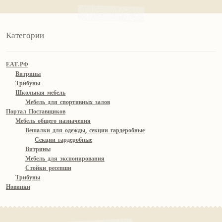
Категории
ЕАТ.РФ
Витрины
Трибуны
Школьная мебель
Мебель для спортивных залов
Портал Поставщиков
Мебель общего назначения
Вешалки для одежды, секции гардеробные
Секции гардеробные
Витрины
Мебель для экспонирования
Стойки ресепшн
Трибуны
Новинки