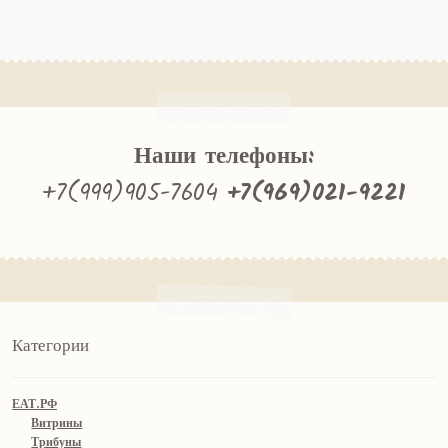
Наши телефоны:
+7(999)905-7604
+7(969)021-9221
Категории
ЕАТ.РФ
Витрины
Трибуны