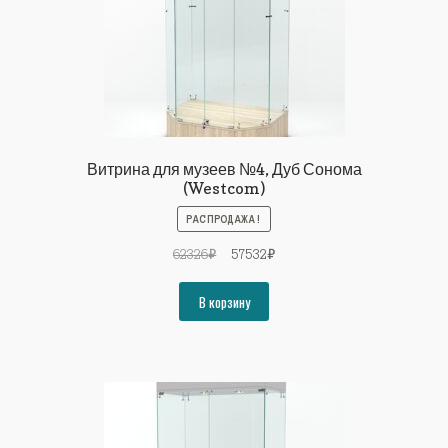
Витрина для музеев №4, Дуб Сонома
(Westcom)
РАСПРОДАЖА!
Первоначальная
Текущая
62326
₽
57532
₽
цена
цена:
составляла
57532₽.
В корзину
62326₽.