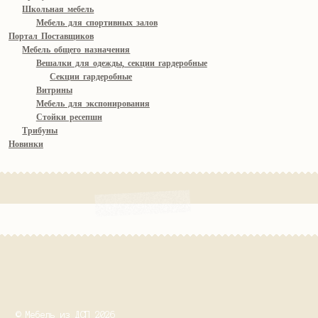
Школьная мебель
Мебель для спортивных залов
Портал Поставщиков
Мебель общего назначения
Вешалки для одежды, секции гардеробные
Секции гардеробные
Витрины
Мебель для экспонирования
Стойки ресепшн
Трибуны
Новинки
© Мебель из ДСП 2026