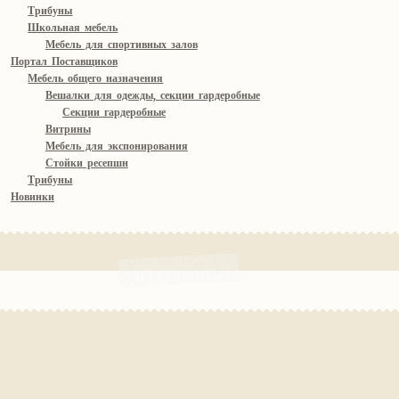
Трибуны
Школьная мебель
Мебель для спортивных залов
Портал Поставщиков
Мебель общего назначения
Вешалки для одежды, секции гардеробные
Секции гардеробные
Витрины
Мебель для экспонирования
Стойки ресепшн
Трибуны
Новинки