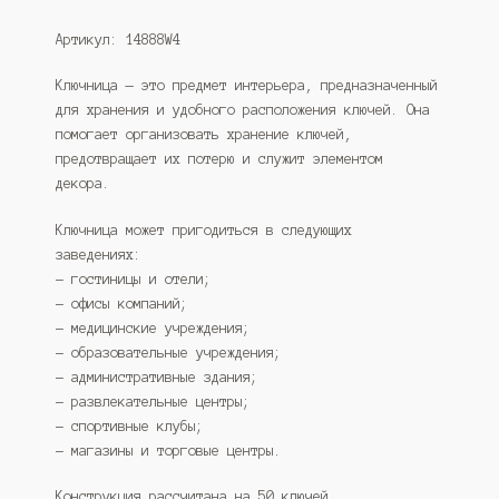
Артикул: 14888W4
Ключница — это предмет интерьера, предназначенный
для хранения и удобного расположения ключей. Она
помогает организовать хранение ключей,
предотвращает их потерю и служит элементом
декора.
Ключница может пригодиться в следующих
заведениях:
— гостиницы и отели;
— офисы компаний;
— медицинские учреждения;
— образовательные учреждения;
— административные здания;
— развлекательные центры;
— спортивные клубы;
— магазины и торговые центры.
Конструкция рассчитана на 50 ключей.