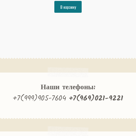
составляла
25350₽.
В корзину
27463₽.
Наши телефоны:
+7(999)905-7604
+7(969)021-9221