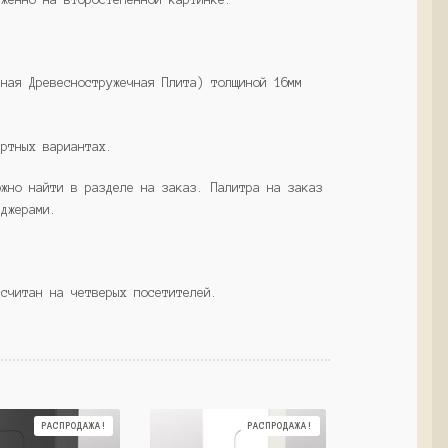
нная Древесностружечная Плита) толщиной 16мм
артных вариантах.
ожно найти в разделе на заказ. Палитра на заказ
еджерами.
ссчитан на четверых посетителей.
РАСПРОДАЖА!
РАСПРОДАЖА!