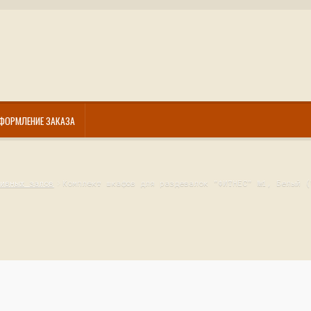
ФОРМЛЕНИЕ ЗАКАЗА
тивных залов
Комплект шкафов для раздевалок "ФИТНЕС" №1, Белый (