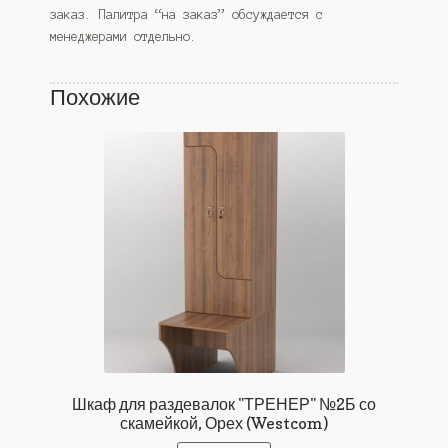
заказ. Палитра “на заказ” обсуждается с
менеджерами отдельно.
Похожие
Шкаф для раздевалок "ТРЕНЕР" №2Б со
скамейкой, Орех (Westcom)