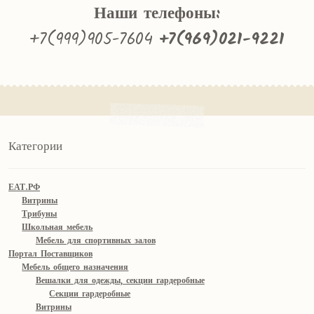
Наши телефоны:
+7(999)905-7604
+7(969)021-9221
Категории
ЕАТ.РФ
Витрины
Трибуны
Школьная мебель
Мебель для спортивных залов
Портал Поставщиков
Мебель общего назначения
Вешалки для одежды, секции гардеробные
Секции гардеробные
Витрины