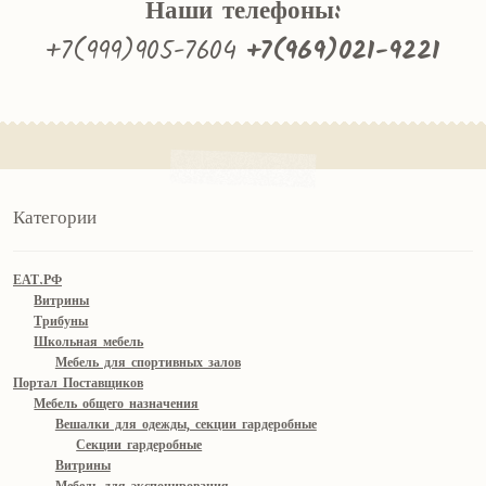
Наши телефоны:
+7(999)905-7604
+7(969)021-9221
Категории
ЕАТ.РФ
Витрины
Трибуны
Школьная мебель
Мебель для спортивных залов
Портал Поставщиков
Мебель общего назначения
Вешалки для одежды, секции гардеробные
Секции гардеробные
Витрины