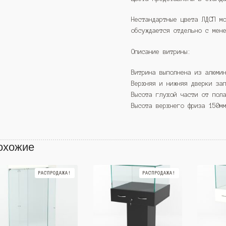
Нестандартные цвета ЛДСП м
обсуждается отдельно с мен
Описание витрины:
Витрина выполнена из алюми
Верхняя и нижняя дверки за
Высота глухой части от пол
Высота верхнего фриза 150м
охожие
РАСПРОДАЖА!
РАСПРОДАЖА!