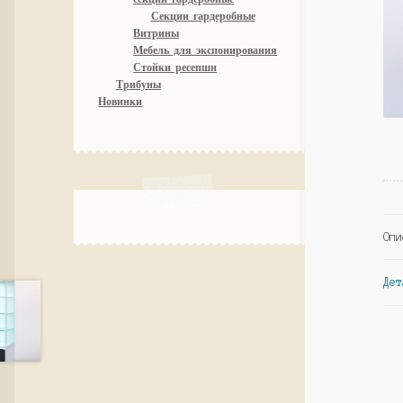
Секции гардеробные
Витрины
Мебель для экспонирования
Стойки ресепшн
Трибуны
Новинки
Опи
Дет