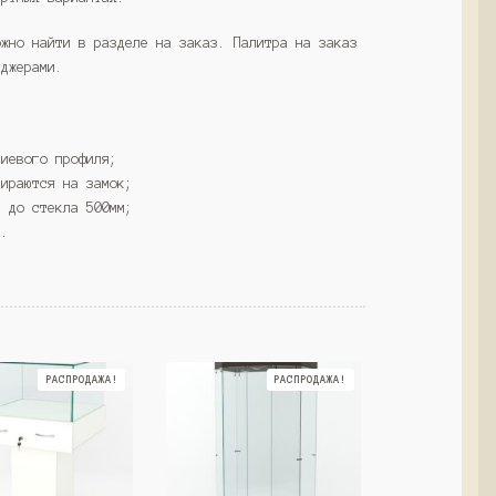
ожно найти в разделе на заказ. Палитра на заказ
еджерами.
ниевого профиля;
пираются на замок;
а до стекла 500мм;
м.
РАСПРОДАЖА!
РАСПРОДАЖА!