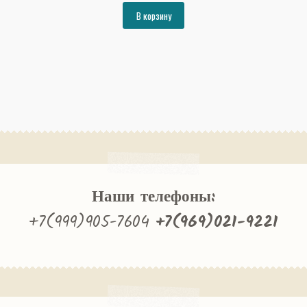
составляла
30493₽.
В корзину
33034₽.
Наши телефоны:
+7(999)905-7604
+7(969)021-9221