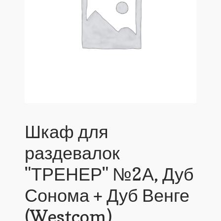
Шкаф для
раздевалок
"ТРЕНЕР" №2А, Дуб
Сонома + Дуб Венге
(Westcom)