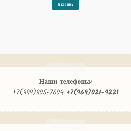
составляла
15532₽.
В корзину
16826₽.
Наши телефоны:
+7(999)905-7604
+7(969)021-9221