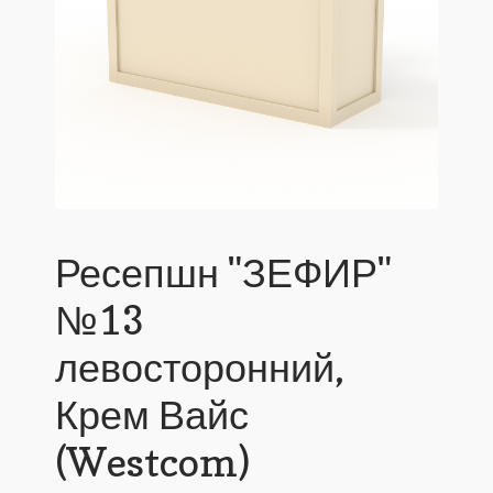
Ресепшн "ЗЕФИР"
№13
левосторонний,
Крем Вайс
(Westcom)