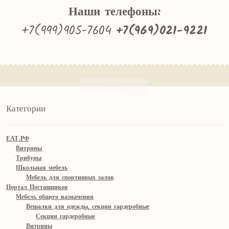
Наши телефоны:
+7(999)905-7604
+7(969)021-9221
Категории
ЕАТ.РФ
Витрины
Трибуны
Школьная мебель
Мебель для спортивных залов
Портал Поставщиков
Мебель общего назначения
Вешалки для одежды, секции гардеробные
Секции гардеробные
Витрины