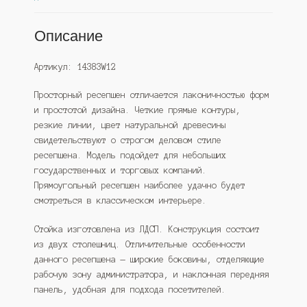
Описание
Артикул: 14383W12
Просторный ресепшен отличается лаконичностью форм
и простотой дизайна. Четкие прямые контуры,
резкие линии, цвет натуральной древесины
свидетельствуют о строгом деловом стиле
ресепшена. Модель подойдет для небольших
государственных и торговых компаний.
Прямоугольный ресепшен наиболее удачно будет
смотреться в классическом интерьере.
Стойка изготовлена из ЛДСП. Конструкция состоит
из двух столешниц. Отличительные особенности
данного ресепшена — широкие боковины, отделяющие
рабочую зону администратора, и наклонная передняя
панель, удобная для подхода посетителей.