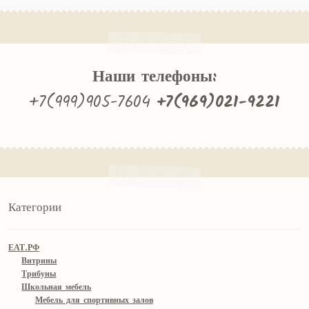
Наши телефоны:
+7(999)905-7604
+7(969)021-9221
Категории
ЕАТ.РФ
Витрины
Трибуны
Школьная мебель
Мебель для спортивных залов