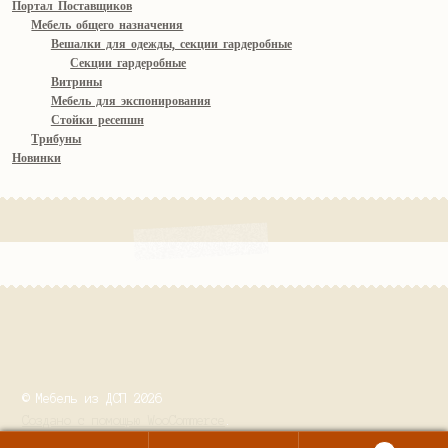
Портал Поставщиков
Мебель общего назначения
Вешалки для одежды, секции гардеробные
Секции гардеробные
Витрины
Мебель для экспонирования
Стойки ресепшн
Трибуны
Новинки
© Мебель из ДСП 2026
Создано с помощью WooCommerce
.