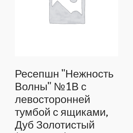
Ресепшн "Нежность
Волны" №1В с
левосторонней
тумбой с ящиками,
Дуб Золотистый