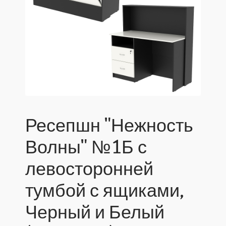
Ресепшн "Нежность
Волны" №1Б с
левосторонней
тумбой с ящиками,
Черный и Белый