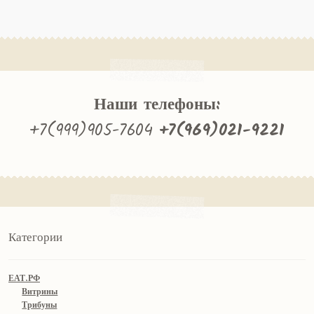
Наши телефоны:
+7(999)905-7604
+7(969)021-9221
Категории
ЕАТ.РФ
Витрины
Трибуны