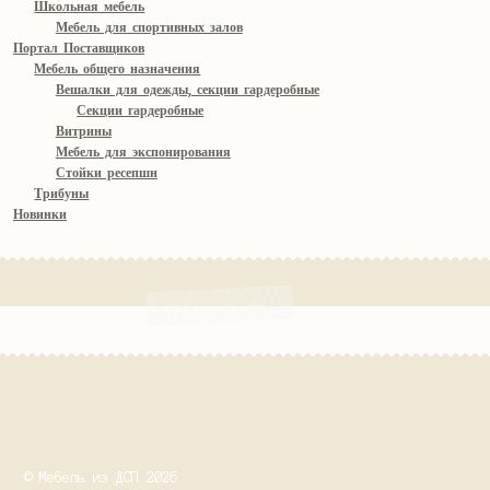
Школьная мебель
Мебель для спортивных залов
Портал Поставщиков
Мебель общего назначения
Вешалки для одежды, секции гардеробные
Секции гардеробные
Витрины
Мебель для экспонирования
Стойки ресепшн
Трибуны
Новинки
© Мебель из ДСП 2026