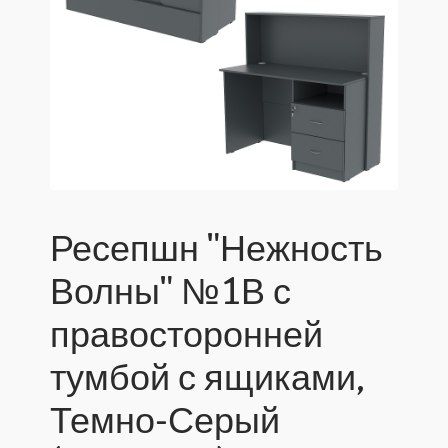
Ресепшн "Нежность
Волны" №1В с
правосторонней
тумбой с ящиками,
Темно-Серый