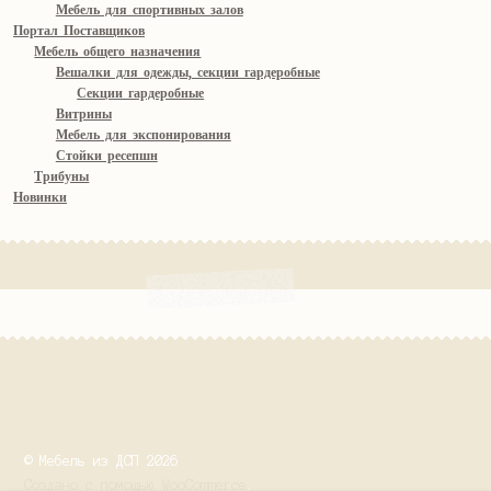
Мебель для спортивных залов
Портал Поставщиков
Мебель общего назначения
Вешалки для одежды, секции гардеробные
Секции гардеробные
Витрины
Мебель для экспонирования
Стойки ресепшн
Трибуны
Новинки
© Мебель из ДСП 2026
Создано с помощью WooCommerce
.