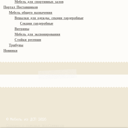
Мебель для спортивных залов
Портал Поставщиков
Мебель общего назначения
Вешалки для одежды, секции гардеробные
Секции гардеробные
Витрины
Мебель для экспонирования
Стойки ресепшн
Трибуны
Новинки
© Мебель из ДСП 2026
Создано с помощью WooCommerce
.