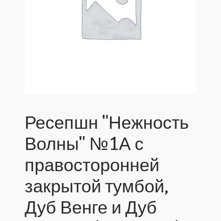
Ресепшн "Нежность
Волны" №1А с
правосторонней
закрытой тумбой,
Дуб Венге и Дуб