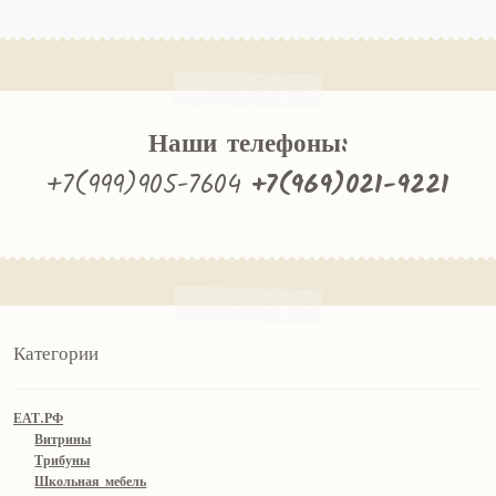
Наши телефоны:
+7(999)905-7604
+7(969)021-9221
Категории
ЕАТ.РФ
Витрины
Трибуны
Школьная мебель