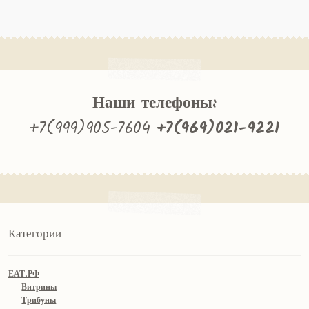
Наши телефоны:
+7(999)905-7604
+7(969)021-9221
Категории
ЕАТ.РФ
Витрины
Трибуны