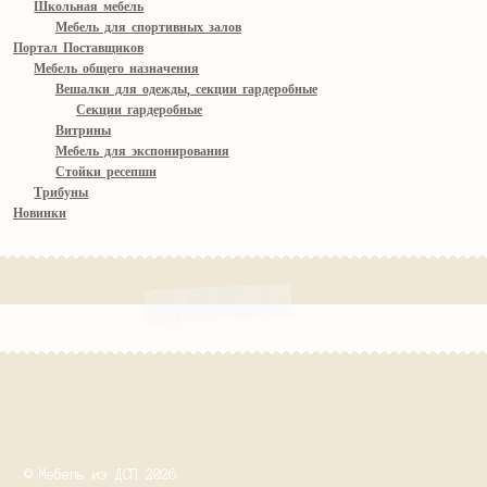
Школьная мебель
Мебель для спортивных залов
Портал Поставщиков
Мебель общего назначения
Вешалки для одежды, секции гардеробные
Секции гардеробные
Витрины
Мебель для экспонирования
Стойки ресепшн
Трибуны
Новинки
© Мебель из ДСП 2026