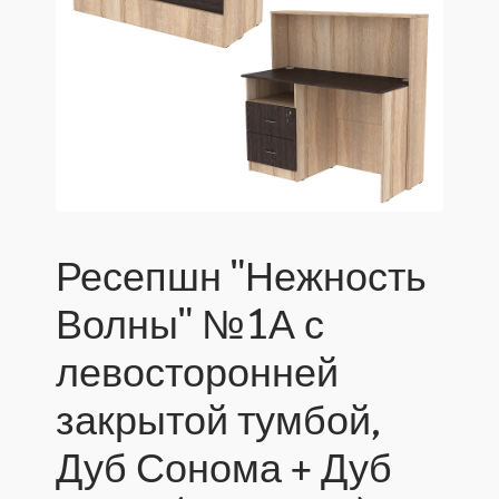
Ресепшн "Нежность
Волны" №1А с
левосторонней
закрытой тумбой,
Дуб Сонома + Дуб