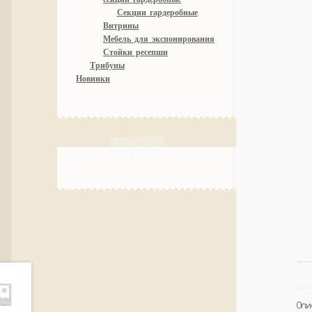
Секции гардеробные
Витрины
Мебель для экспонирования
Стойки ресепшн
Трибуны
Новинки
Опи