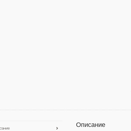
Описание
сание