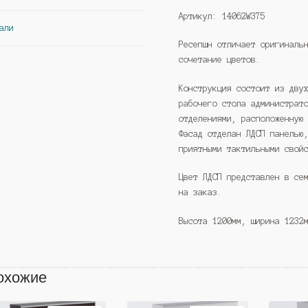
Артикул: 14062W375
али
Ресепшн отличает оригиналь
сочетание цветов.
Конструкция состоит из дву
рабочего стола администрат
отделениями, расположенную
Фасад отделан ЛДСП панелью
приятными тактильными свой
Цвет ЛДСП представлен в се
на заказ.
Высота 1200мм, ширина 1232
охожие