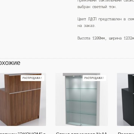
приятными тактильными свой
выбран светлый тон.
Цвет ЛДСП представлен в се
на заказ.
Высота 1200мм, ширина 1232
охожие
РАСПРОДАЖА!
РАСПРОДАЖА!