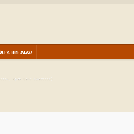
ФОРМЛЕНИЕ ЗАКАЗА
остой, Крем Вайс (Westcom)