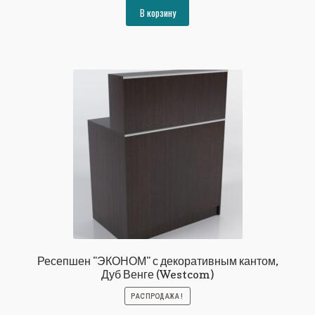
составляла
16808₽.
В корзину
18209₽.
Ресепшен "ЭКОНОМ" с декоративным кантом,
Дуб Венге (Westcom)
РАСПРОДАЖА!