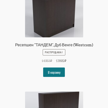
Ресепшен "ТАНДЕМ", Дуб Венге (Westcom)
РАСПРОДАЖА!
Первоначальная
Текущая
14953
₽
13802
₽
цена
цена:
составляла
13802₽.
В корзину
14953₽.