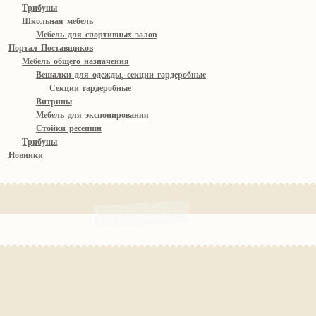
Трибуны
Школьная мебель
Мебель для спортивных залов
Портал Поставщиков
Мебель общего назначения
Вешалки для одежды, секции гардеробные
Секции гардеробные
Витрины
Мебель для экспонирования
Стойки ресепшн
Трибуны
Новинки