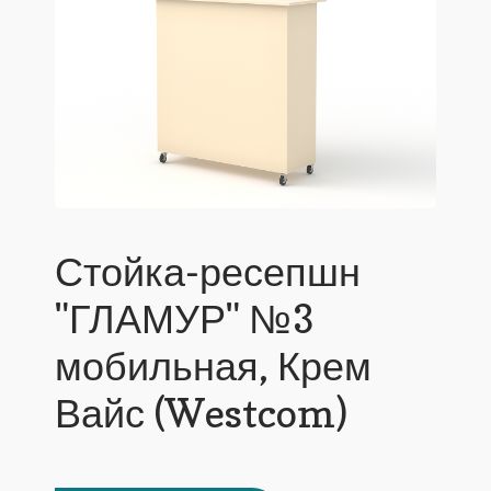
Стойка-ресепшн
"ГЛАМУР" №3
мобильная, Крем
Вайс (Westcom)