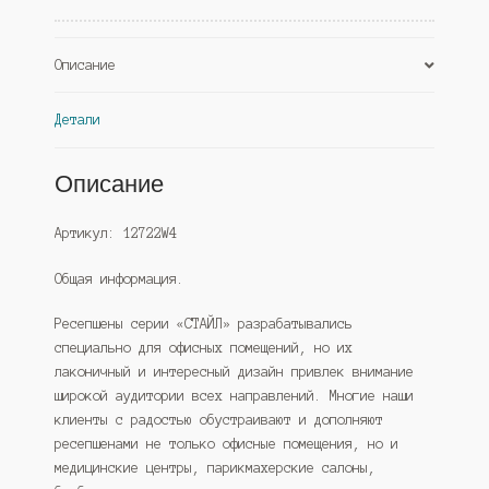
(Westcom)
Описание
Детали
Описание
Артикул: 12722W4
Общая информация.
Ресепшены серии «СТАЙЛ» разрабатывались
специально для офисных помещений, но их
лаконичный и интересный дизайн привлек внимание
широкой аудитории всех направлений. Многие наши
клиенты с радостью обустраивают и дополняют
ресепшенами не только офисные помещения, но и
медицинские центры, парикмахерские салоны,