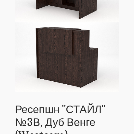
Ресепшн "СТАЙЛ"
№3В, Дуб Венге