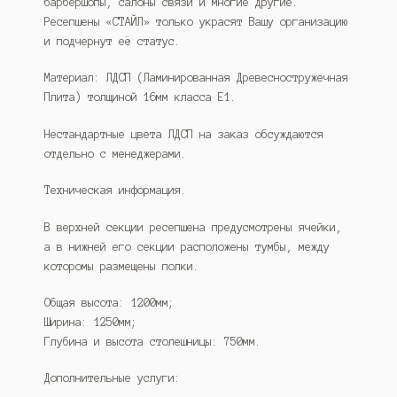
барбершопы, салоны связи и многие другие.
Ресепшены «СТАЙЛ» только украсят Вашу организацию
и подчернут её статус.
Материал: ЛДСП (Ламинированная Древесностружечная
Плита) толщиной 16мм класса Е1.
Нестандартные цвета ЛДСП на заказ обсуждаются
отдельно с менеджерами.
Техническая информация.
В верхней секции ресепшена предусмотрены ячейки,
а в нижней его секции расположены тумбы, между
которомы размещены полки.
Общая высота: 1200мм;
Ширина: 1250мм;
Глубина и высота столешницы: 750мм.
Дополнительные услуги: