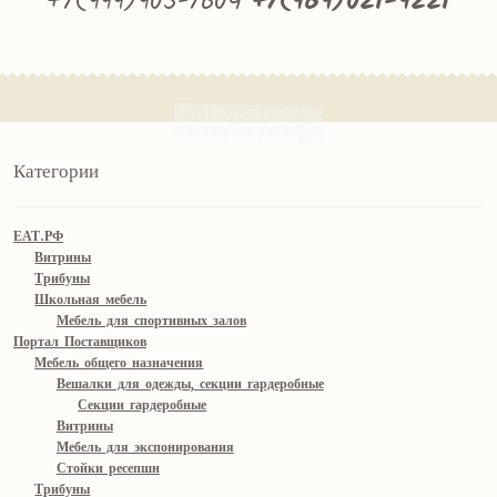
+7(999)905-7604
+7(969)021-9221
Категории
ЕАТ.РФ
Витрины
Трибуны
Школьная мебель
Мебель для спортивных залов
Портал Поставщиков
Мебель общего назначения
Вешалки для одежды, секции гардеробные
Секции гардеробные
Витрины
Мебель для экспонирования
Стойки ресепшн
Трибуны