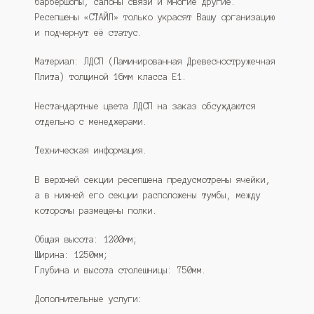
барбершопы, салоны связи и многие другие.
Ресепшены «СТАЙЛ» только украсят Вашу организацию
и подчернут её статус.
Материал: ЛДСП (Ламинированная Древесностружечная
Плита) толщиной 16мм класса Е1.
Нестандартные цвета ЛДСП на заказ обсуждаются
отдельно с менеджерами.
Техническая информация.
В верхней секции ресепшена предусмотрены ячейки,
а в нижней его секции расположены тумбы, между
которомы размещены полки.
Общая высота: 1200мм;
Ширина: 1250мм;
Глубина и высота столешницы: 750мм.
Дополнительные услуги: