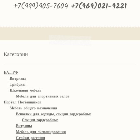
+7(999)905-7604
+7(969)021-9221
Категории
ЕАТ.РФ
Витрины
Трибуны
Школьная мебель
Мебель для спортивных залов
Портал Поставщиков
Мебель общего назначения
Вешалки для одежды, секции гардеробные
Секции гардеробные
Витрины
Мебель для экспонирования
Стойки ресепшн