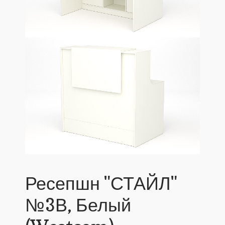
Ресепшн "СТАЙЛ"
№3В, Белый