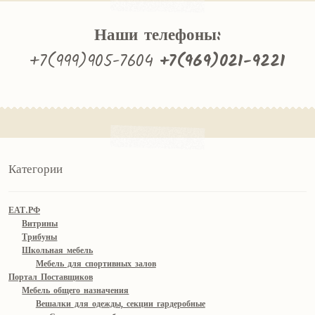
Наши телефоны:
+7(999)905-7604
+7(969)021-9221
Категории
ЕАТ.РФ
Витрины
Трибуны
Школьная мебель
Мебель для спортивных залов
Портал Поставщиков
Мебель общего назначения
Вешалки для одежды, секции гардеробные