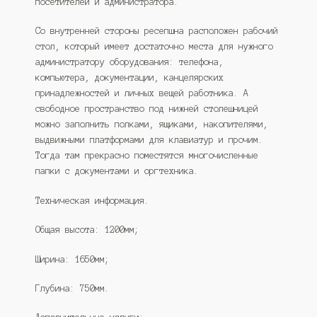
посетителей и администратора.
Со внутренней стороны ресепшна расположен рабочий
стол, который имеет достаточно места для нужного
администратору оборудования: телефона,
компьютера, документации, канцелярских
принадлежностей и личных вещей работника. А
свободное пространство под нижней столешницей
можно заполнить полками, ящиками, накопителями,
выдвижными платформами для клавиатур и прочим.
Тогда там прекрасно поместятся многочисленные
папки с документами и оргтехника.
Техническая информация.
Общая высота: 1200мм;
Ширина: 1650мм;
Глубина: 750мм.