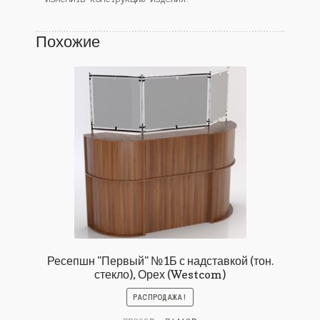
Похожие
Ресепшн "Первый" №1Б с надставкой (тон.
стекло), Орех (Westcom)
РАСПРОДАЖА!