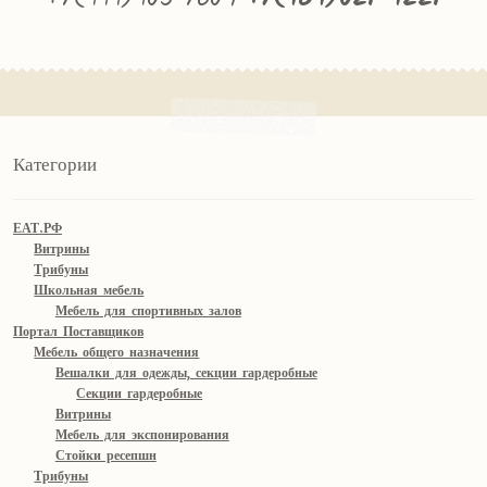
Категории
ЕАТ.РФ
Витрины
Трибуны
Школьная мебель
Мебель для спортивных залов
Портал Поставщиков
Мебель общего назначения
Вешалки для одежды, секции гардеробные
Секции гардеробные
Витрины
Мебель для экспонирования
Стойки ресепшн
Трибуны