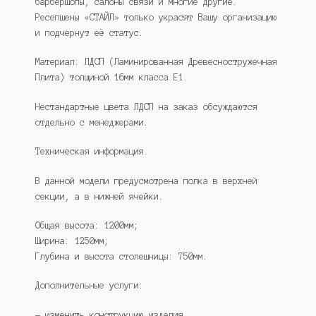
барбершопы, салоны связи и многие другие.
Ресепшены «СТАЙЛ» только украсят Вашу организацию
и подчернут её статус.
Материал: ЛДСП (Ламинированная Древесностружечная
Плита) толщиной 16мм класса Е1.
Нестандартные цвета ЛДСП на заказ обсуждаются
отдельно с менеджерами.
Техническая информация.
В данной модели предусмотрена полка в верхней
секции, а в нижней ячейки.
Общая высота: 1200мм;
Ширина: 1250мм;
Глубина и высота столешницы: 750мм.
Дополнительные услуги:
— изменить конструкцию изделия.