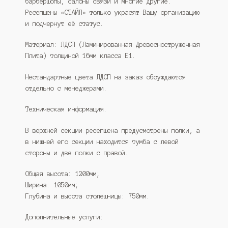
барбершопы, салоны связи и многие другие.
Ресепшены «СТАЙЛ» только украсят Вашу организацию
и подчернут её статус.
Материал: ЛДСП (Ламинированная Древесностружечная
Плита) толщиной 16мм класса Е1.
Нестандартные цвета ЛДСП на заказ обсуждаются
отдельно с менеджерами.
Техническая информация.
В верхней секции ресепшена предусмотрены полки, а
в нижней его секции находится тумба с левой
стороны и две полки с правой.
Общая высота: 1200мм;
Ширина: 1050мм;
Глубина и высота столешницы: 750мм.
Дополнительные услуги: