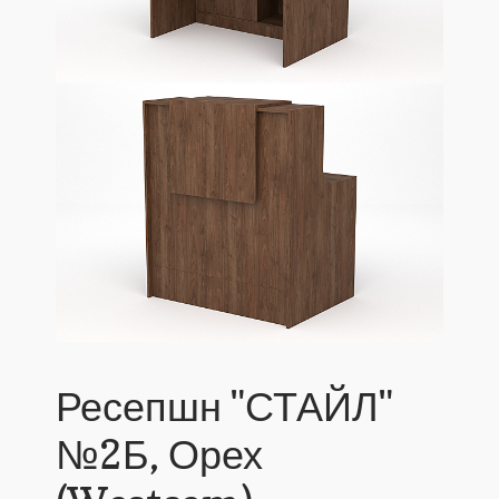
Ресепшн "СТАЙЛ"
№2Б, Орех