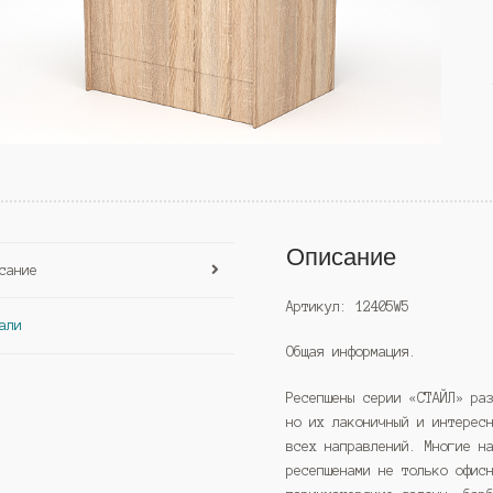
Описание
сание
Артикул: 12405W5
али
Общая информация.
Ресепшены серии «СТАЙЛ» ра
но их лаконичный и интерес
всех направлений. Многие н
ресепшенами не только офис