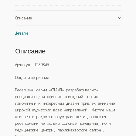
(Westcom)
Описание
Детали
Описание
Артикул: 12398W5
Общая информация.
Ресепшены серии «СТАЙЛ» разрабатывались
специально для офисных помещений, но их
лаконичный и интересный дизайн привлек внимание
широкой аудитории всех направлений. Многие наши
клиенты с радостью обустраивают и дополняют
ресепшенами не только офисные помещения, но и
медицинские центры, парикмахерские салоны,