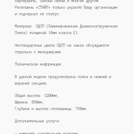
барбершопы, салоны связи и многие другие.
Ресепшены «СТАЙЛ» только украсят Вашу организацию
и подчернут её статус.
Материал: ЛДСП (Ламинированная Древесностружечная
Плита) толщиной 16мм класса Е1.
Нестандартные цвета ЛДСП на заказ обсуждаются
отдельно с менеджерами.
Техническая информация.
В данной модели предусмотрена полка в нижней и
верхней секциях.
Общая высота: 1200мм;
Ширина: 850мм;
Глубина и высота столешницы: 750мм.
Дополнительные услуги:
— изменить конструкцию изделия.