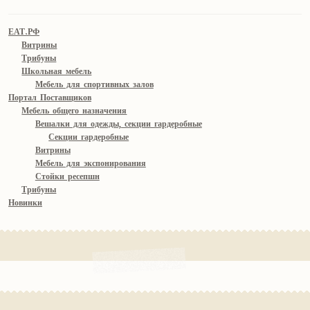
ЕАТ.РФ
Витрины
Трибуны
Школьная мебель
Мебель для спортивных залов
Портал Поставщиков
Мебель общего назначения
Вешалки для одежды, секции гардеробные
Секции гардеробные
Витрины
Мебель для экспонирования
Стойки ресепшн
Трибуны
Новинки