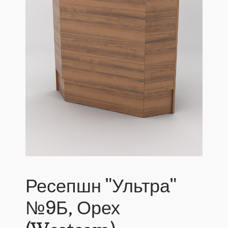
Ресепшн "Ультра"
№9Б, Орех