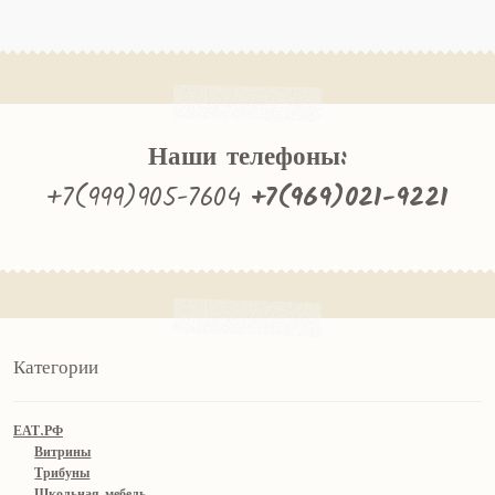
Наши телефоны:
+7(999)905-7604
+7(969)021-9221
Категории
ЕАТ.РФ
Витрины
Трибуны
Школьная мебель