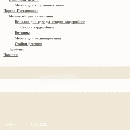
Мебель для спортивных залов
Портал Поставщиков
Мебель общего назначения
Вешалки для одежды, секции гардеробные
Секции гардеробные
Витрины
Мебель для экспонирования
Стойки ресепшн
Трибуны
Новинки
© Мебель из ДСП 2026