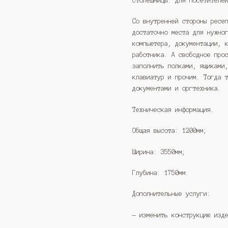
столешницы: для посетителе
Со внутренней стороны ресе
достаточно места для нужно
компьютера, документации, 
работника. А свободное про
заполнить полками, ящиками
клавиатур и прочим. Тогда 
документами и оргтехника.
Техническая информация.
Общая высота: 1200мм;
Ширина: 3550мм;
Глубина: 1750мм.
Дополнительные услуги:
— изменить конструкцию изд