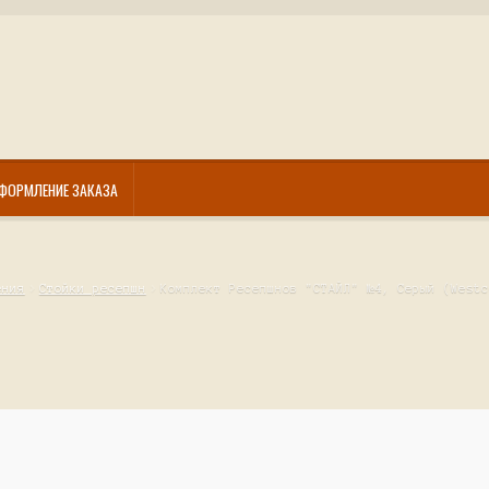
ФОРМЛЕНИЕ ЗАКАЗА
ения
Стойки ресепшн
Комплект Ресепшнов "СТАЙЛ" №4, Серый (Westc