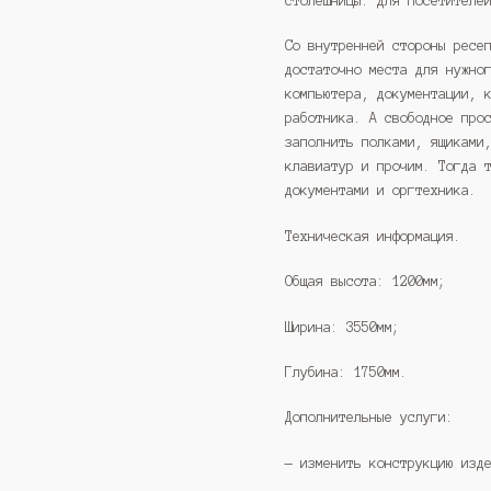
столешницы: для посетителе
Со внутренней стороны ресе
достаточно места для нужно
компьютера, документации, 
работника. А свободное про
заполнить полками, ящиками
клавиатур и прочим. Тогда 
документами и оргтехника.
Техническая информация.
Общая высота: 1200мм;
Ширина: 3550мм;
Глубина: 1750мм.
Дополнительные услуги:
— изменить конструкцию изд