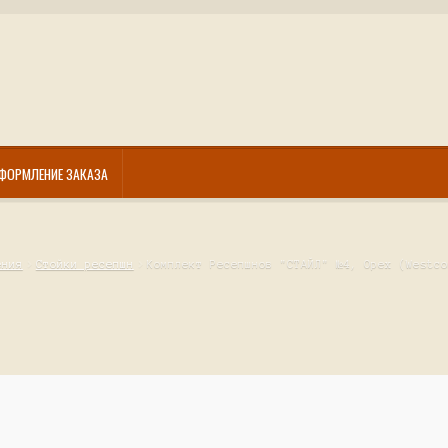
ФОРМЛЕНИЕ ЗАКАЗА
ения
Стойки ресепшн
Комплект Ресепшнов "СТАЙЛ" №4, Орех (Westco